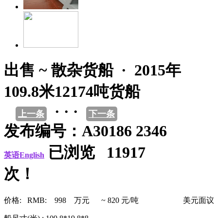
出售 ~ 散杂货船 · 2015年
109.8米12174吨货船
· · ·
上一条
下一条
发布编号：A30186 2346
已浏览 11917
英语English
次！
价格: RMB: 998 万元 ~ 820 元/吨
美元面议