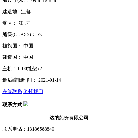
船尺寸(米) : 109.8*19.8*8
建造地 : 江都
航区： 江·河
船级(CLASS)： ZC
挂旗国： 中国
建造国： 中国
主机：1100维柴x2
最后编辑时间： 2021-01-14
在线联系
委托我们
联系方式
达纳船务有限公司
联系电话：13186588840