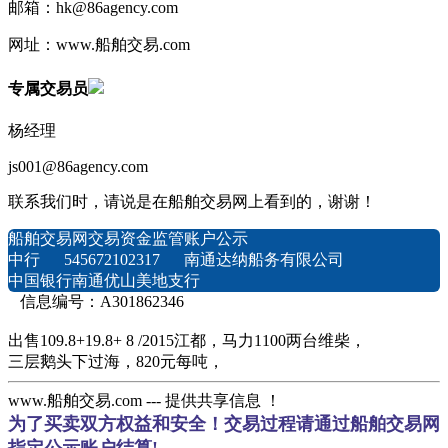
邮箱：hk@86agency.com
网址：www.船舶交易.com
专属交易员
杨经理
js001@86agency.com
联系我们时，请说是在船舶交易网上看到的，谢谢！
船舶交易网交易资金监管账户公示
中行 545672102317 南通达纳船务有限公司
中国银行南通优山美地支行
信息编号：A301862346
出售109.8+19.8+ 8 /2015江都，马力1100两台维柴，
三层鹅头下过海，820元每吨，
www.船舶交易.com --- 提供共享信息 ！
为了买卖双方权益和安全！交易过程请通过船舶交易网
指定公示账户结算!