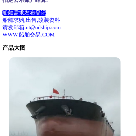
船舶需求发布登记
船舶求购,出售,改装资料
请发邮箱:nt@udship.com
WWW.船舶交易.COM
产品大图