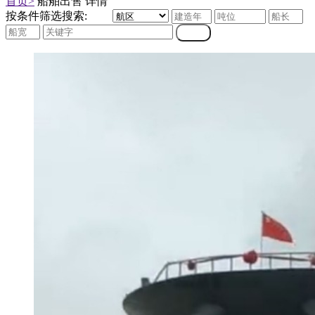
首页>
船舶出售 详情
按条件筛选搜索: