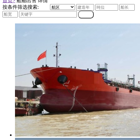
首页>
船舶出售 详情
按条件筛选搜索: