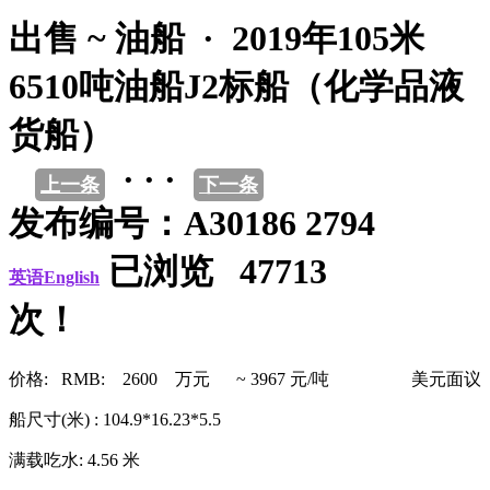
出售 ~ 油船 · 2019年105米
6510吨油船J2标船（化学品液
货船）
· · ·
上一条
下一条
发布编号：A30186 2794
已浏览 47713
英语English
次！
价格: RMB: 2600 万元 ~ 3967 元/吨
美元面议
船尺寸(米) : 104.9*16.23*5.5
满载吃水: 4.56 米