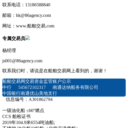
联系电话：13186588840
邮箱：hk@86agency.com
网址：www.船舶交易.com
专属交易员
杨经理
js001@86agency.com
联系我们时，请说是在船舶交易网上看到的，谢谢！
船舶交易网交易资金监管账户公示
中行 545672102317 南通达纳船务有限公司
中国银行南通优山美地支行
信息编号：A301862794
一级油化船 ≤60°燃点
CCS 船检证书
2019年104.9米6554吨油船;