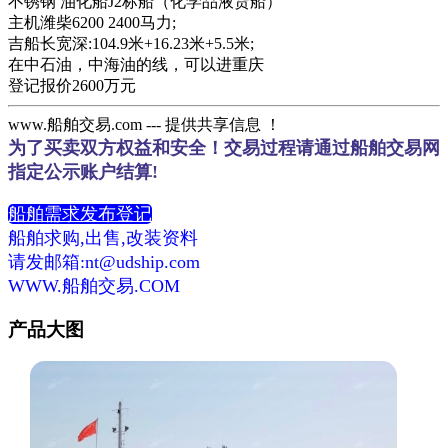
不锈钢 油化船J2标船（化学品液货船）
主机潍柴6200 2400马力;
吉船长宽深:104.9米+16.23米+5.5米;
在中石油，中海油的线，可以进重庆
登记报价2600万元
www.船舶交易.com --- 提供共享信息 ！
为了买卖双方权益和安全！交易过程请通过船舶交易网
指定公示账户结算!
船舶需求发布登记
船舶求购,出售,改装资料
请发邮箱:nt@udship.com
WWW.船舶交易.COM
产品大图