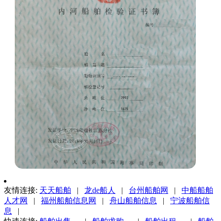
友情连接:
天天船舶
|
龙de船人
|
台州船舶网
|
中船船舶
人才网
|
福州船舶信息网
|
舟山船舶信息
|
宁波船舶信
息
|