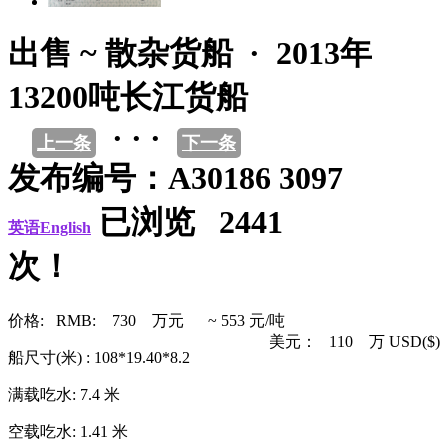
出售 ~ 散杂货船 · 2013年
13200吨长江货船
· · ·
上一条
下一条
发布编号：A30186 3097
已浏览 2441
英语English
次！
价格: RMB: 730 万元 ~ 553 元/吨
美元： 110 万 USD($)
船尺寸(米) : 108*19.40*8.2
满载吃水: 7.4 米
空载吃水: 1.41 米