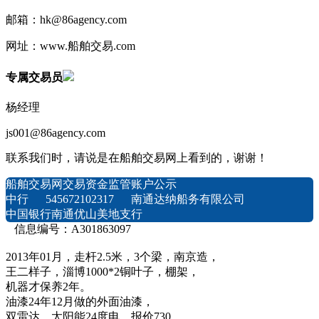
邮箱：hk@86agency.com
网址：www.船舶交易.com
专属交易员
杨经理
js001@86agency.com
联系我们时，请说是在船舶交易网上看到的，谢谢！
船舶交易网交易资金监管账户公示
中行 545672102317 南通达纳船务有限公司
中国银行南通优山美地支行
信息编号：A301863097
2013年01月，走杆2.5米，3个梁，南京造，
王二样子，淄博1000*2铜叶子，棚架，
机器才保养2年。
油漆24年12月做的外面油漆，
双雷达，太阳能24度电。报价730