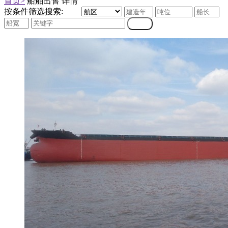
首页>
船舶出售 详情
按条件筛选搜索: