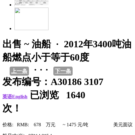
出售 ~ 油船 · 2012年3400吨油
船燃点小于等于60度
· · ·
上一条
下一条
发布编号：A30186 3107
已浏览 1640
英语English
次！
价格: RMB: 678 万元 ~ 1475 元/吨
美元面议