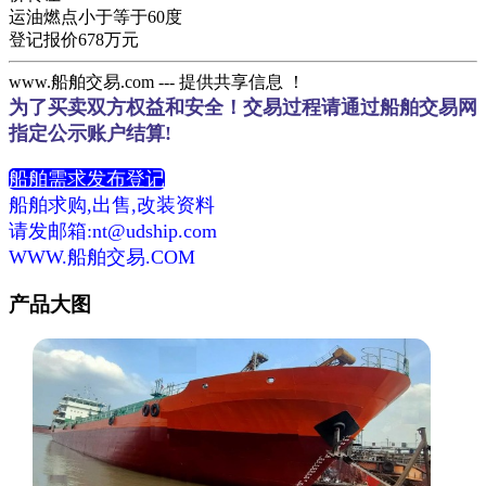
运油燃点小于等于60度
登记报价678万元
www.船舶交易.com --- 提供共享信息 ！
为了买卖双方权益和安全！交易过程请通过船舶交易网
指定公示账户结算!
船舶需求发布登记
船舶求购,出售,改装资料
请发邮箱:nt@udship.com
WWW.船舶交易.COM
产品大图