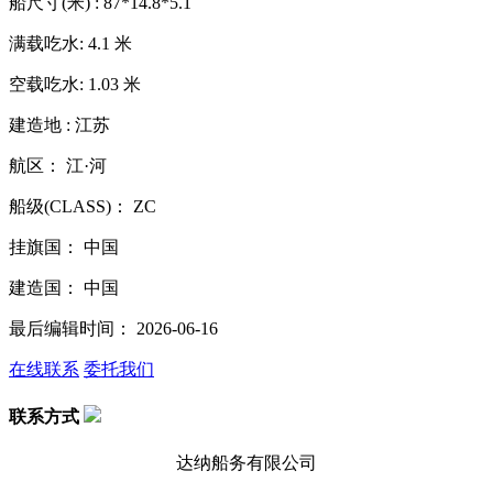
船尺寸(米) : 87*14.8*5.1
满载吃水: 4.1 米
空载吃水: 1.03 米
建造地 : 江苏
航区： 江·河
船级(CLASS)： ZC
挂旗国： 中国
建造国： 中国
最后编辑时间： 2026-06-16
在线联系
委托我们
联系方式
达纳船务有限公司