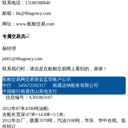
联系电话：13186588840
邮箱：hk@86agency.com
网址：www.船舶交易.com
专属交易员
杨经理
js001@86agency.com
联系我们时，请说是在船舶交易网上看到的，谢谢！
船舶交易网交易资金监管账户公示
中行 545672102317 南通达纳船务有限公司
中国银行南通优山美地支行
信息编号：A301863107
2012年87米4596吨油船;
吉船长宽深:87米+14.8米+5.1米;
2012年出厂，载重3370吨，汽油3100吨，华东、华中在线。低
价转让