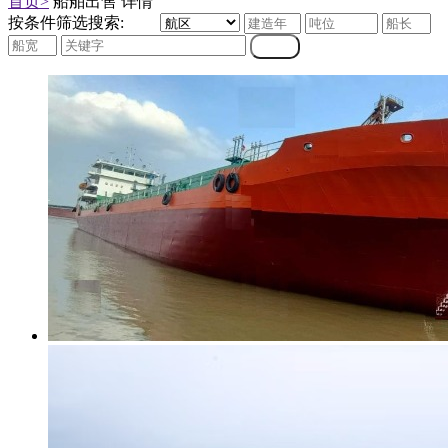
首页>
船舶出售 详情
按条件筛选搜索: