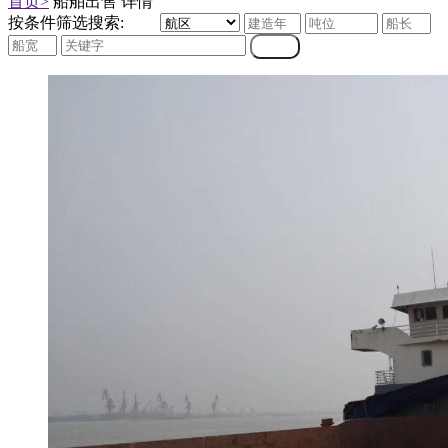
首页>
船舶出售 详情
按条件筛选搜索: