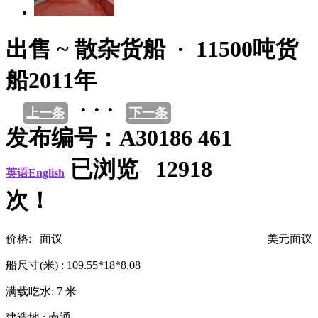
出售 ~ 散杂货船 · 11500吨货
船2011年
· · ·
上一条
下一条
发布编号：A30186 461
已浏览 12918
英语English
次！
价格: 面议
美元面议
船尺寸(米) : 109.55*18*8.08
满载吃水: 7 米
建造地 : 南通