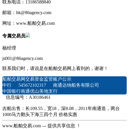
联系电话：13186588840
邮箱：hk@86agency.com
网址：www.船舶交易.com
专属交易员
杨经理
js001@86agency.com
联系我们时，请说是在船舶交易网上看到的，谢谢！
船舶交易网交易资金监管账户公示
中行 545672102317 南通达纳船务有限公司
中国银行南通优山美地支行
信息编号：A30186461
吉船出售：长109.55，宽18，深8.08，2011年南通造，两台
1000马力鹅头下海三四个月 价格实惠
www.船舶交易.com --- 提供共享信息 ！