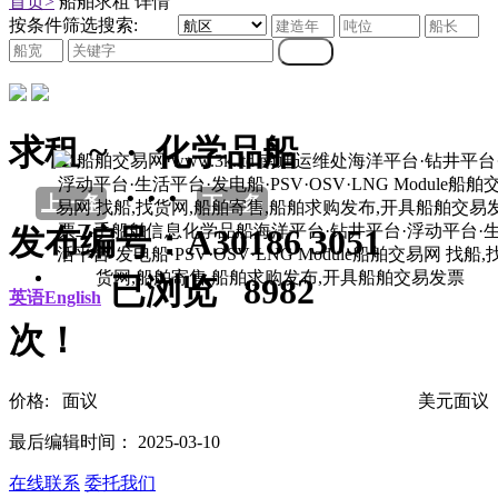
首页>
船舶求租 详情
按条件筛选搜索:
求租 ~ · 化学品船
· · ·
上一条
下一条
发布编号：A30186 3051
已浏览 8982
英语English
次！
价格: 面议
美元面议
最后编辑时间： 2025-03-10
在线联系
委托我们