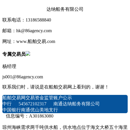
达纳船务有限公司
联系电话：13186588840
邮箱：hk@86agency.com
网址：www.船舶交易.com
专属交易员
杨经理
js001@86agency.com
联系我们时，请说是在船舶交易网上看到的，谢谢！
船舶交易网交易资金监管账户公示
中行 545672102317 南通达纳船务有限公司
中国银行南通优山美地支行
信息编号：A301863080
琼州海峡需求两千吨供水船，供水地点位于海文大桥五十海里