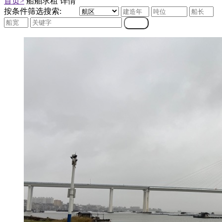
首页>
船舶求租 详情
按条件筛选搜索: