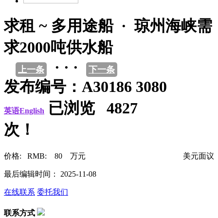
求租 ~ 多用途船 · 琼州海峡需
求2000吨供水船
· · ·
上一条
下一条
发布编号：A30186 3080
已浏览 4827
英语English
次！
价格: RMB: 80 万元
美元面议
最后编辑时间： 2025-11-08
在线联系
委托我们
联系方式