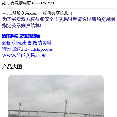
处，有意请电联18588265931
www.船舶交易.com --- 提供共享信息 ！
为了买卖双方权益和安全！交易过程请通过船舶交易网
指定公示账户结算!
船舶需求发布登记
船舶求购,出售,改装资料
请发邮箱:nt@udship.com
WWW.船舶交易.COM
产品大图