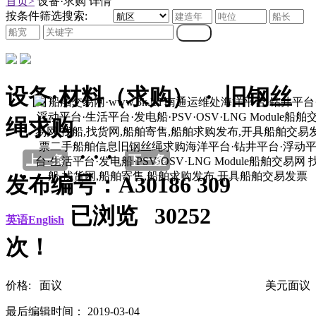
首页>
设备·求购 详情
按条件筛选搜索:
设备·材料（求购） · 旧钢丝
绳求购
· · ·
上一条
下一条
发布编号：A30186 309
已浏览 30252
英语English
次！
价格: 面议
美元面议
最后编辑时间： 2019-03-04